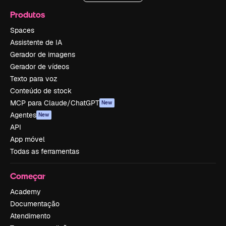
Produtos
Spaces
Assistente de IA
Gerador de imagens
Gerador de vídeos
Texto para voz
Conteúdo de stock
MCP para Claude/ChatGPT
New
Agentes
New
API
App móvel
Todas as ferramentas
Começar
Academy
Documentação
Atendimento