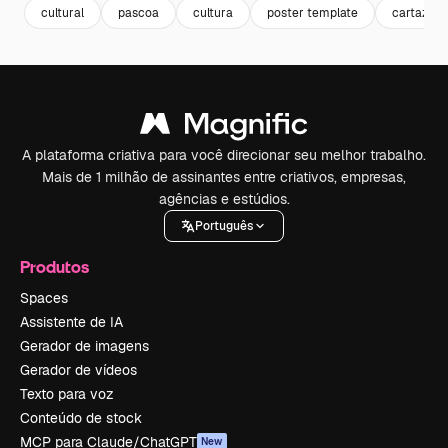
cultural
pascoa
cultura
poster template
cartaz
A plataforma criativa para você direcionar seu melhor trabalho.
Mais de 1 milhão de assinantes entre criativos, empresas,
agências e estúdios.
Português
Produtos
Spaces
Assistente de IA
Gerador de imagens
Gerador de vídeos
Texto para voz
Conteúdo de stock
MCP para Claude/ChatGPT
New