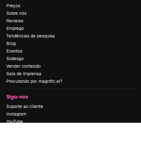
Preços
Sobre nós
Reviews
Emprego
Tendências de pesquisa
Blog
Eventos
Slidesgo
Vender conteúdo
Sala de imprensa
Procurando por magnific.ai?
Siga-nos
Suporte ao cliente
Instagram
YouTube
LinkedIn
TikTok