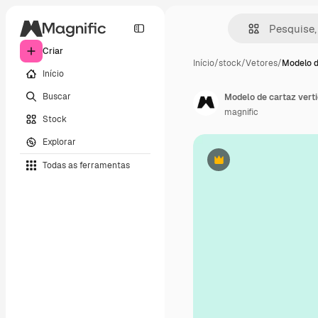
Criar
Início
/
stock
/
Vetores
/
Modelo d
Início
Buscar
magnific
Stock
Explorar
Todas as ferramentas
Premium