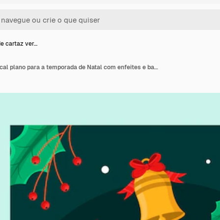
e cartaz ver…
Modelo de cartaz vertical plano para a temporada de Natal com enfeites e bastões de doces