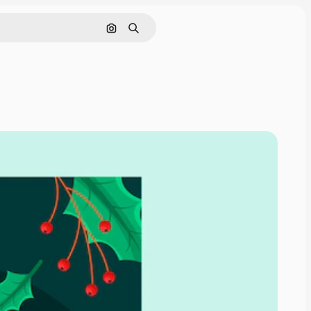
Pesquisar por imagem
Buscar