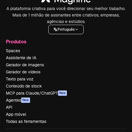
A plataforma criativa para você direcionar seu melhor trabalho.
Mais de 1 milhão de assinantes entre criativos, empresas,
agências e estúdios.
Português
Produtos
Spaces
Assistente de IA
Gerador de imagens
Gerador de vídeos
Texto para voz
Conteúdo de stock
MCP para Claude/ChatGPT
New
Agentes
New
API
App móvel
Todas as ferramentas