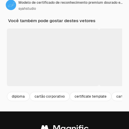
Modelo de certificado de reconhecimento premium dourado e azul, design moderno e limpo com emblema dourado
syahstudio
Você também pode gostar destes vetores
diploma
cartão corporativo
certificate template
cartão