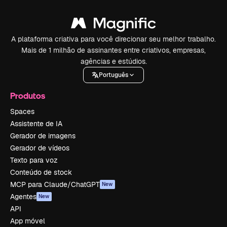
A plataforma criativa para você direcionar seu melhor trabalho.
Mais de 1 milhão de assinantes entre criativos, empresas,
agências e estúdios.
Português
Produtos
Spaces
Assistente de IA
Gerador de imagens
Gerador de vídeos
Texto para voz
Conteúdo de stock
MCP para Claude/ChatGPT
New
Agentes
New
API
App móvel