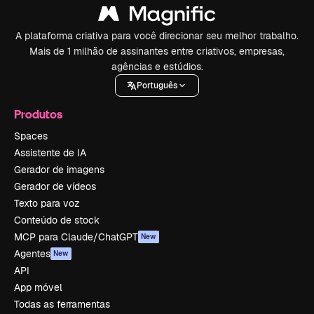
A plataforma criativa para você direcionar seu melhor trabalho.
Mais de 1 milhão de assinantes entre criativos, empresas,
agências e estúdios.
Português
Produtos
Spaces
Assistente de IA
Gerador de imagens
Gerador de vídeos
Texto para voz
Conteúdo de stock
MCP para Claude/ChatGPT
New
Agentes
New
API
App móvel
Todas as ferramentas