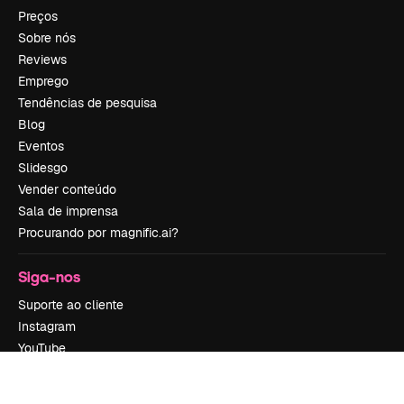
Preços
Sobre nós
Reviews
Emprego
Tendências de pesquisa
Blog
Eventos
Slidesgo
Vender conteúdo
Sala de imprensa
Procurando por magnific.ai?
Siga-nos
Suporte ao cliente
Instagram
YouTube
LinkedIn
TikTok