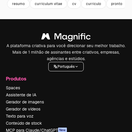
resumo
curriculum vitae
cv
curriculo
pronto
A plataforma criativa para você direcionar seu melhor trabalho.
Mais de 1 milhão de assinantes entre criativos, empresas,
agências e estúdios.
Português
Produtos
Spaces
Assistente de IA
Gerador de imagens
Gerador de vídeos
Texto para voz
Conteúdo de stock
MCP para Claude/ChatGPT
New