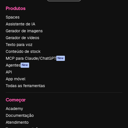
Produtos
Spaces
Assistente de IA
Gerador de imagens
Gerador de vídeos
Texto para voz
Conteúdo de stock
MCP para Claude/ChatGPT
New
Agentes
New
API
App móvel
Todas as ferramentas
Começar
Academy
Documentação
Atendimento