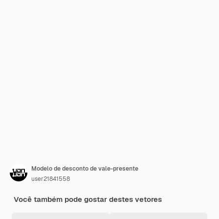
Modelo de desconto de vale-presente
user21841558
Você também pode gostar destes vetores