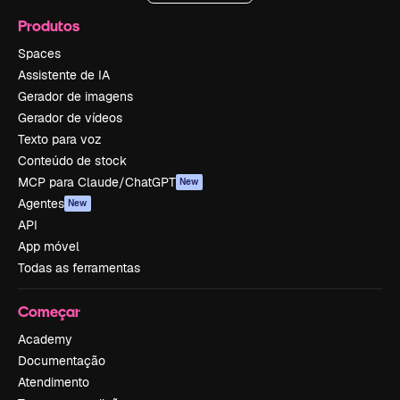
Produtos
Spaces
Assistente de IA
Gerador de imagens
Gerador de vídeos
Texto para voz
Conteúdo de stock
MCP para Claude/ChatGPT
New
Agentes
New
API
App móvel
Todas as ferramentas
Começar
Academy
Documentação
Atendimento