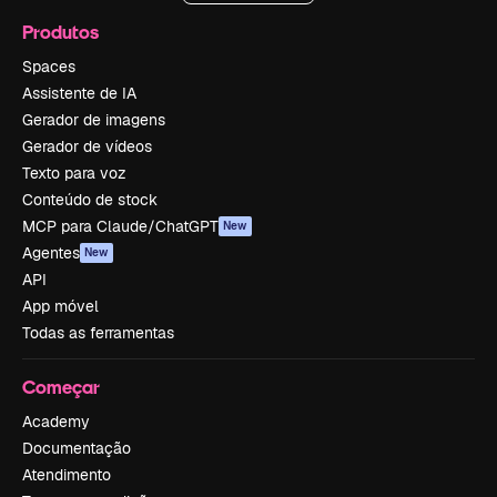
Produtos
Spaces
Assistente de IA
Gerador de imagens
Gerador de vídeos
Texto para voz
Conteúdo de stock
MCP para Claude/ChatGPT
New
Agentes
New
API
App móvel
Todas as ferramentas
Começar
Academy
Documentação
Atendimento