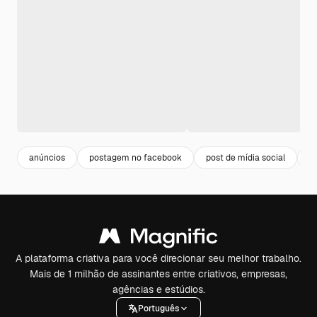
anúncios
postagem no facebook
post de mídia social
d
A plataforma criativa para você direcionar seu melhor trabalho.
Mais de 1 milhão de assinantes entre criativos, empresas,
agências e estúdios.
Português