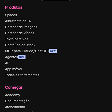
Produtos
Spaces
Assistente de IA
Gerador de imagens
Gerador de vídeos
Texto para voz
Conteúdo de stock
MCP para Claude/ChatGPT
New
Agentes
New
API
App móvel
Todas as ferramentas
Começar
Academy
Documentação
Atendimento