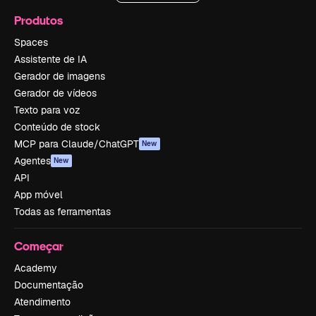
Produtos
Spaces
Assistente de IA
Gerador de imagens
Gerador de vídeos
Texto para voz
Conteúdo de stock
MCP para Claude/ChatGPT
New
Agentes
New
API
App móvel
Todas as ferramentas
Começar
Academy
Documentação
Atendimento