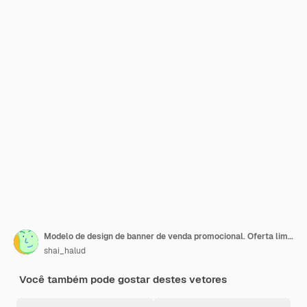
Modelo de design de banner de venda promocional. Oferta limitada de venda com 50% de desconto
shai_halud
Você também pode gostar destes vetores