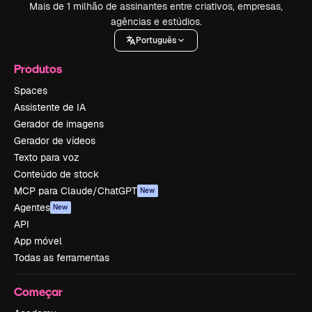
Mais de 1 milhão de assinantes entre criativos, empresas,
agências e estúdios.
Português
Produtos
Spaces
Assistente de IA
Gerador de imagens
Gerador de vídeos
Texto para voz
Conteúdo de stock
MCP para Claude/ChatGPT
New
Agentes
New
API
App móvel
Todas as ferramentas
Começar