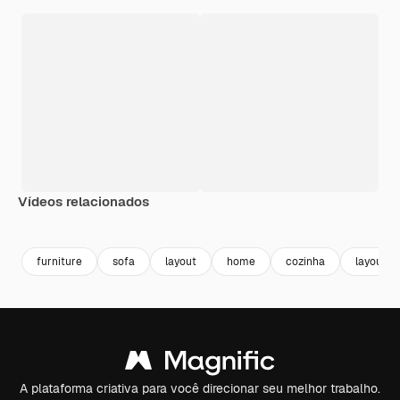
Vídeos relacionados
Premium
Premium
furniture
sofa
layout
home
cozinha
layout 
A plataforma criativa para você direcionar seu melhor trabalho.