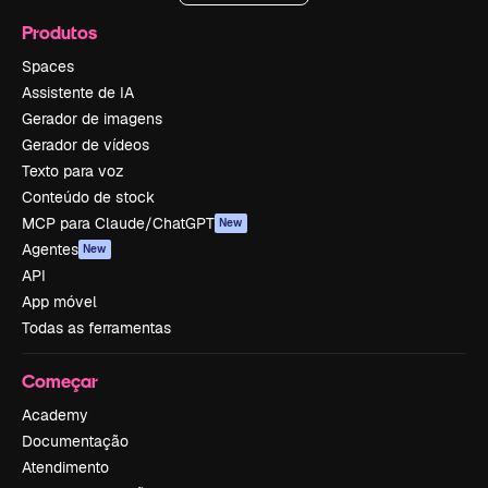
Produtos
Spaces
Assistente de IA
Gerador de imagens
Gerador de vídeos
Texto para voz
Conteúdo de stock
MCP para Claude/ChatGPT
New
Agentes
New
API
App móvel
Todas as ferramentas
Começar
Academy
Documentação
Atendimento