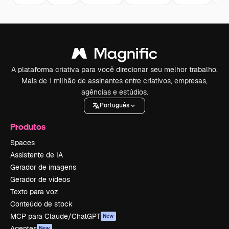
A plataforma criativa para você direcionar seu melhor trabalho.
Mais de 1 milhão de assinantes entre criativos, empresas,
agências e estúdios.
Português
Produtos
Spaces
Assistente de IA
Gerador de imagens
Gerador de vídeos
Texto para voz
Conteúdo de stock
MCP para Claude/ChatGPT
New
Agentes
New