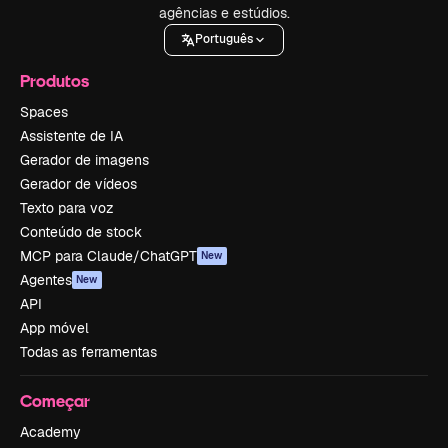
agências e estúdios.
Português
Produtos
Spaces
Assistente de IA
Gerador de imagens
Gerador de vídeos
Texto para voz
Conteúdo de stock
MCP para Claude/ChatGPT
New
Agentes
New
API
App móvel
Todas as ferramentas
Começar
Academy