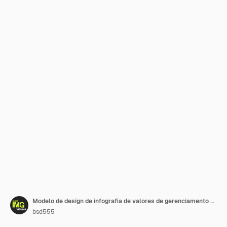
Modelo de design de infografia de valores de gerenciamento de projetos ágeis
bsd555