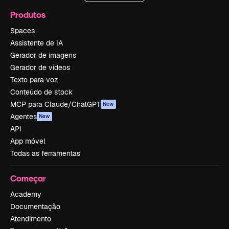
Produtos
Spaces
Assistente de IA
Gerador de imagens
Gerador de vídeos
Texto para voz
Conteúdo de stock
MCP para Claude/ChatGPT
New
Agentes
New
API
App móvel
Todas as ferramentas
Começar
Academy
Documentação
Atendimento