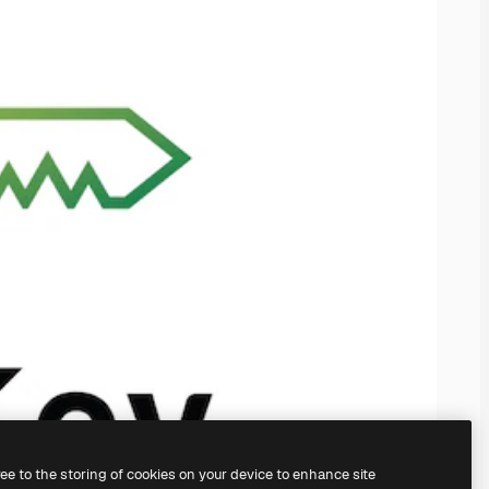
ree to the storing of cookies on your device to enhance site