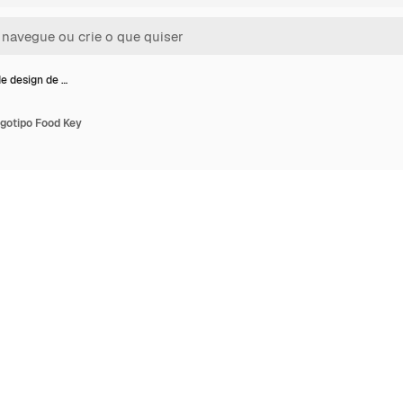
e design de …
ogotipo Food Key