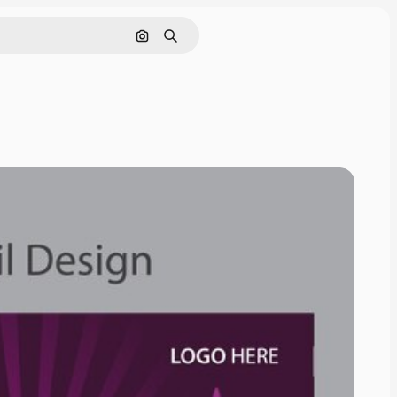
Pesquisar por imagem
Buscar