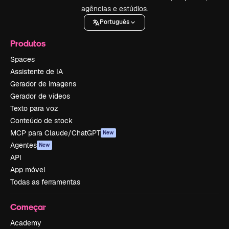
agências e estúdios.
Português
Produtos
Spaces
Assistente de IA
Gerador de imagens
Gerador de vídeos
Texto para voz
Conteúdo de stock
MCP para Claude/ChatGPT
New
Agentes
New
API
App móvel
Todas as ferramentas
Começar
Academy