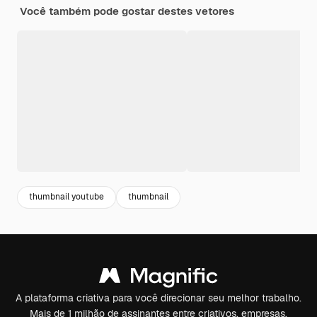
Você também pode gostar destes vetores
thumbnail youtube
thumbnail
A plataforma criativa para você direcionar seu melhor trabalho.
Mais de 1 milhão de assinantes entre criativos, empresas,