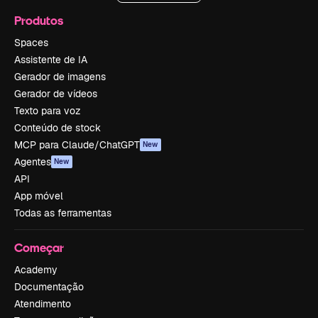
Produtos
Spaces
Assistente de IA
Gerador de imagens
Gerador de vídeos
Texto para voz
Conteúdo de stock
MCP para Claude/ChatGPT
New
Agentes
New
API
App móvel
Todas as ferramentas
Começar
Academy
Documentação
Atendimento