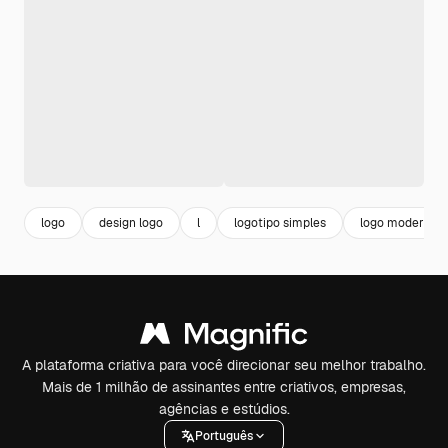
logo
design logo
l
logotipo simples
logo moderno
A plataforma criativa para você direcionar seu melhor trabalho.
Mais de 1 milhão de assinantes entre criativos, empresas,
agências e estúdios.
Português