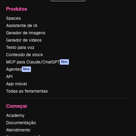
Produtos
Spaces
Assistente de IA
Gerador de imagens
Gerador de vídeos
Texto para voz
Conteúdo de stock
MCP para Claude/ChatGPT
New
Agentes
New
API
App móvel
Todas as ferramentas
Começar
Academy
Documentação
Atendimento