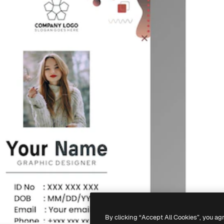
By clicking “Accept All Cookies”, you ag