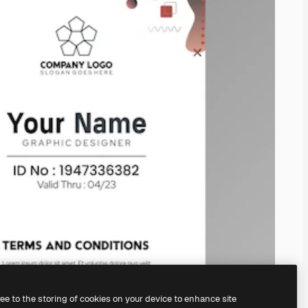
ree to the storing of cookies on your device to enhance site