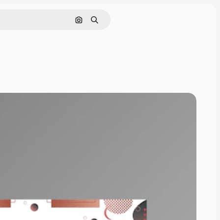
Pesquisar por imagem
Buscar