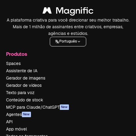
A plataforma criativa para você direcionar seu melhor trabalho.
Mais de 1 milhão de assinantes entre criativos, empresas,
agências e estúdios.
Português
Produtos
Spaces
Assistente de IA
Gerador de imagens
Gerador de vídeos
Texto para voz
Conteúdo de stock
MCP para Claude/ChatGPT
New
Agentes
New
API
App móvel