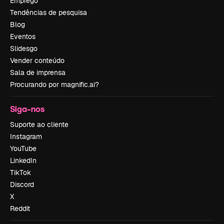
Emprego
Tendências de pesquisa
Blog
Eventos
Slidesgo
Vender conteúdo
Sala de imprensa
Procurando por magnific.ai?
Siga-nos
Suporte ao cliente
Instagram
YouTube
LinkedIn
TikTok
Discord
X
Reddit