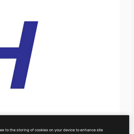
ree to the storing of cookies on your device to enhance site