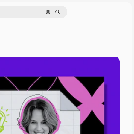
Pesquisar por imagem
Buscar