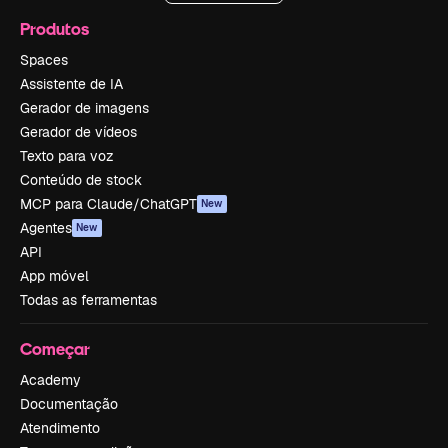
Produtos
Spaces
Assistente de IA
Gerador de imagens
Gerador de vídeos
Texto para voz
Conteúdo de stock
MCP para Claude/ChatGPT
New
Agentes
New
API
App móvel
Todas as ferramentas
Começar
Academy
Documentação
Atendimento