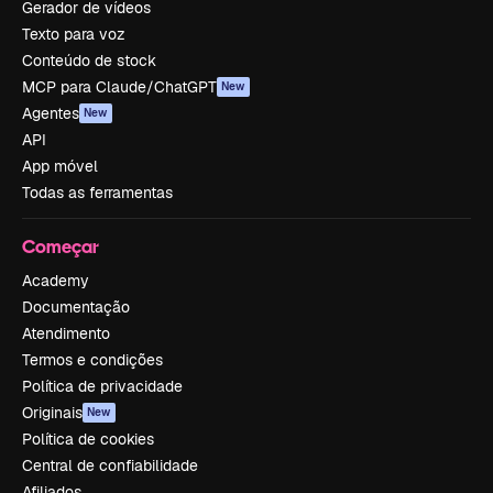
Gerador de vídeos
Texto para voz
Conteúdo de stock
MCP para Claude/ChatGPT
New
Agentes
New
API
App móvel
Todas as ferramentas
Começar
Academy
Documentação
Atendimento
Termos e condições
Política de privacidade
Originais
New
Política de cookies
Central de confiabilidade
Afiliados