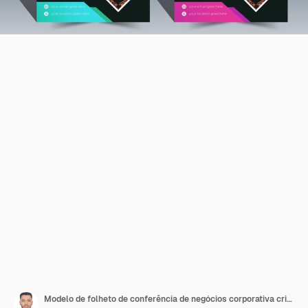
Modelo de folheto de conferência de negócios corporativa criativa capa de folheto apresentação capa de livro