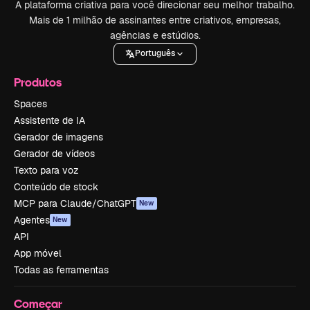
A plataforma criativa para você direcionar seu melhor trabalho.
Mais de 1 milhão de assinantes entre criativos, empresas,
agências e estúdios.
Português
Produtos
Spaces
Assistente de IA
Gerador de imagens
Gerador de vídeos
Texto para voz
Conteúdo de stock
MCP para Claude/ChatGPT
New
Agentes
New
API
App móvel
Todas as ferramentas
Começar