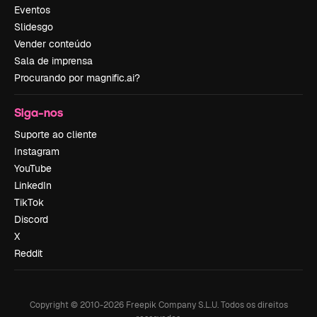
Eventos
Slidesgo
Vender conteúdo
Sala de imprensa
Procurando por magnific.ai?
Siga-nos
Suporte ao cliente
Instagram
YouTube
LinkedIn
TikTok
Discord
X
Reddit
Copyright © 2010-
2026
Freepik Company S.L.U.
Todos os direitos