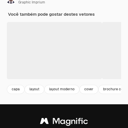
Graphic Imprium
Você também pode gostar destes vetores
capa
layout
layout moderno
cover
brochure cover