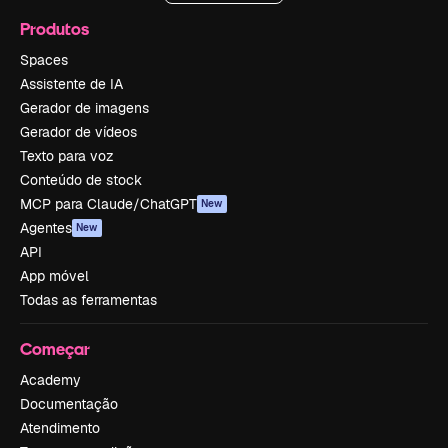
Produtos
Spaces
Assistente de IA
Gerador de imagens
Gerador de vídeos
Texto para voz
Conteúdo de stock
MCP para Claude/ChatGPT
New
Agentes
New
API
App móvel
Todas as ferramentas
Começar
Academy
Documentação
Atendimento