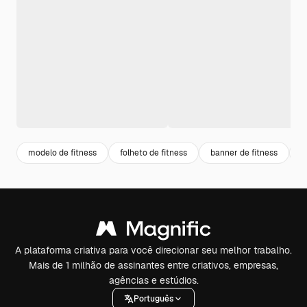
modelo de fitness
folheto de fitness
banner de fitness
c
A plataforma criativa para você direcionar seu melhor trabalho.
Mais de 1 milhão de assinantes entre criativos, empresas,
agências e estúdios.
Português