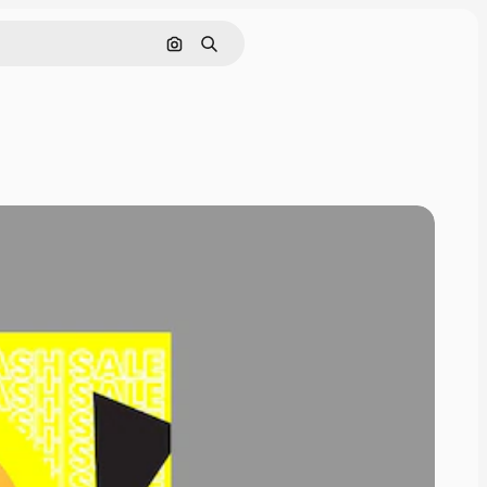
Pesquisar por imagem
Buscar