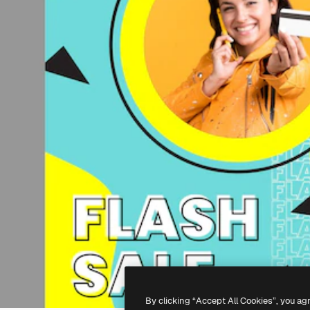
By clicking “Accept All Cookies”, you ag