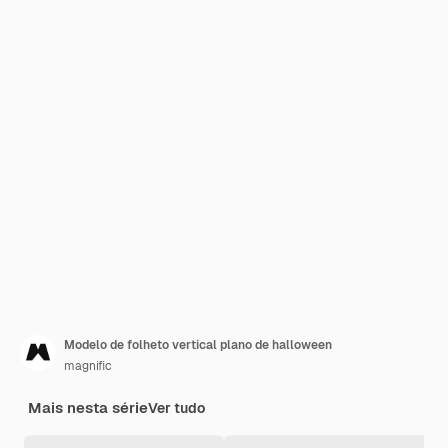
Modelo de folheto vertical plano de halloween
magnific
Mais nesta série
Ver tudo