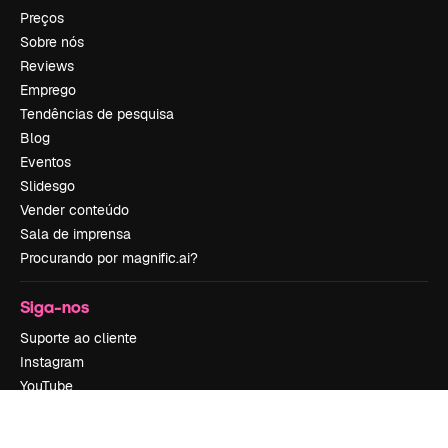
Preços
Sobre nós
Reviews
Emprego
Tendências de pesquisa
Blog
Eventos
Slidesgo
Vender conteúdo
Sala de imprensa
Procurando por magnific.ai?
Siga-nos
Suporte ao cliente
Instagram
YouTube
LinkedIn
TikTok