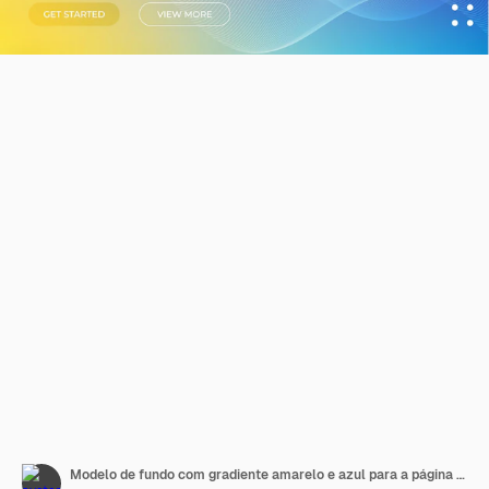
Modelo de fundo com gradiente amarelo e azul para a página de chegada