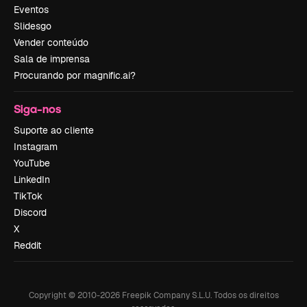
Eventos
Slidesgo
Vender conteúdo
Sala de imprensa
Procurando por magnific.ai?
Siga-nos
Suporte ao cliente
Instagram
YouTube
LinkedIn
TikTok
Discord
X
Reddit
Copyright © 2010-
2026
Freepik Company S.L.U.
Todos os direitos