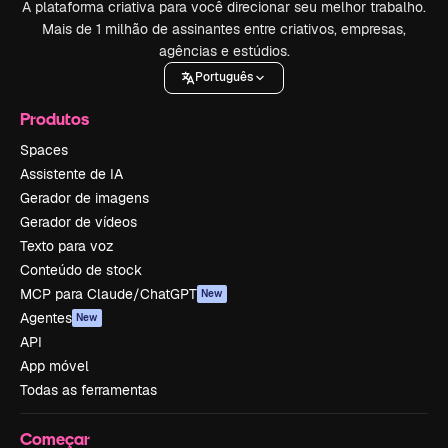
A plataforma criativa para você direcionar seu melhor trabalho.
Mais de 1 milhão de assinantes entre criativos, empresas,
agências e estúdios.
Português
Produtos
Spaces
Assistente de IA
Gerador de imagens
Gerador de vídeos
Texto para voz
Conteúdo de stock
MCP para Claude/ChatGPT
New
Agentes
New
API
App móvel
Todas as ferramentas
Começar