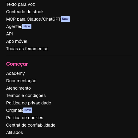
Texto para voz
Conteúdo de stock
MCP para Claude/ChatGPT
New
Agentes
New
API
App móvel
Todas as ferramentas
Começar
Academy
Documentação
Atendimento
Termos e condições
Política de privacidade
Originais
New
Política de cookies
Central de confiabilidade
Afiliados