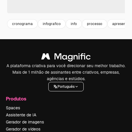
cronograma
infografico
info
processo
apresentaç
A plataforma criativa para você direcionar seu melhor trabalho.
Mais de 1 milhão de assinantes entre criativos, empresas,
agências e estúdios.
Português
Produtos
Spaces
Assistente de IA
Gerador de imagens
Gerador de vídeos