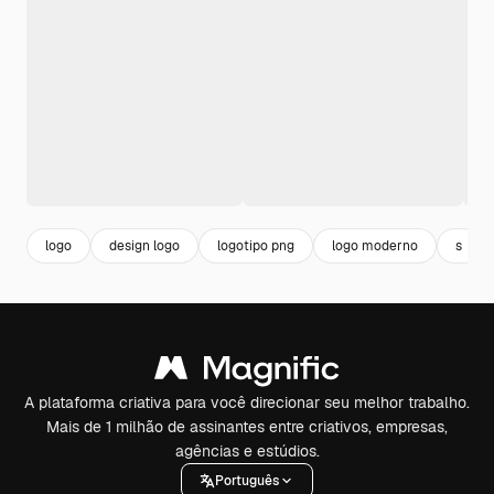
logo
design logo
logotipo png
logo moderno
s
A plataforma criativa para você direcionar seu melhor trabalho.
Mais de 1 milhão de assinantes entre criativos, empresas,
agências e estúdios.
Português