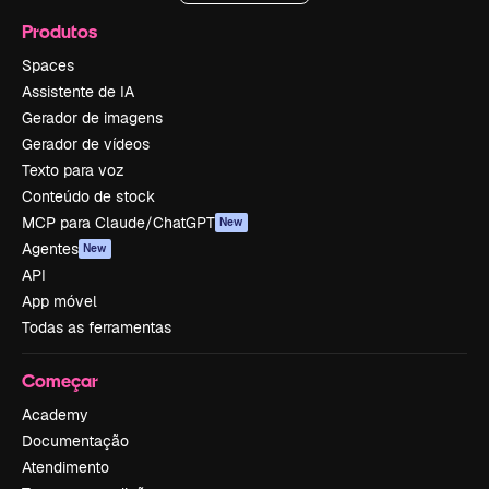
Produtos
Spaces
Assistente de IA
Gerador de imagens
Gerador de vídeos
Texto para voz
Conteúdo de stock
MCP para Claude/ChatGPT
New
Agentes
New
API
App móvel
Todas as ferramentas
Começar
Academy
Documentação
Atendimento