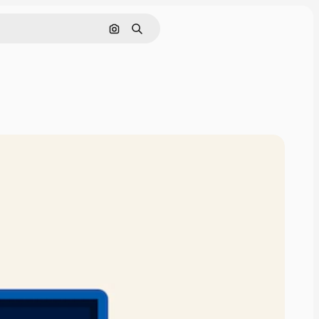
Pesquisar por imagem
Buscar