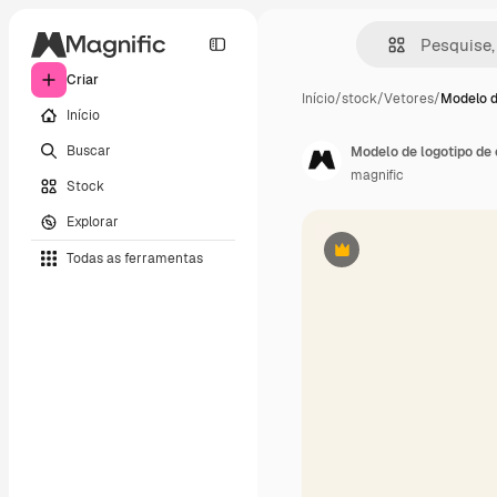
Criar
Início
/
stock
/
Vetores
/
Modelo d
Início
Buscar
Modelo de logotipo de 
magnific
Stock
Explorar
Todas as ferramentas
Premium