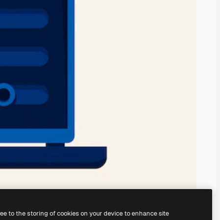
ree to the storing of cookies on your device to enhance site