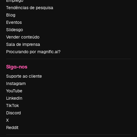
Emprego
Tendências de pesquisa
Blog
Eventos
Slidesgo
Vender conteúdo
Sala de imprensa
Procurando por magnific.ai?
Siga-nos
Suporte ao cliente
Instagram
YouTube
LinkedIn
TikTok
Discord
X
Reddit