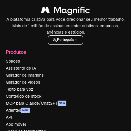
A plataforma criativa para você direcionar seu melhor trabalho.
Mais de 1 milhão de assinantes entre criativos, empresas,
agências e estúdios.
Português
Produtos
Spaces
Assistente de IA
Gerador de imagens
Gerador de vídeos
Texto para voz
Conteúdo de stock
MCP para Claude/ChatGPT
New
Agentes
New
API
App móvel