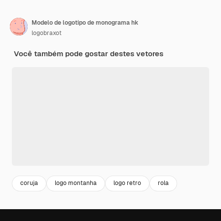
Modelo de logotipo de monograma hk
logobraxot
Você também pode gostar destes vetores
coruja
logo montanha
logo retro
rola