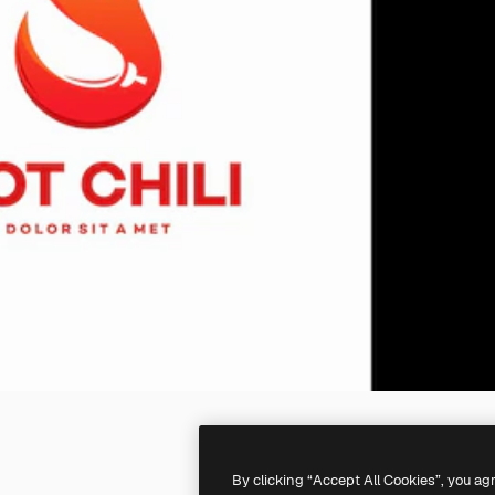
By clicking “Accept All Cookies”, you ag