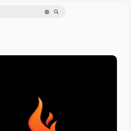
Pesquisar por imagem
Buscar