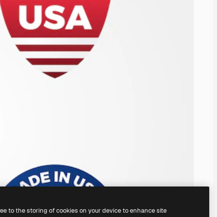
ree to the storing of cookies on your device to enhance site