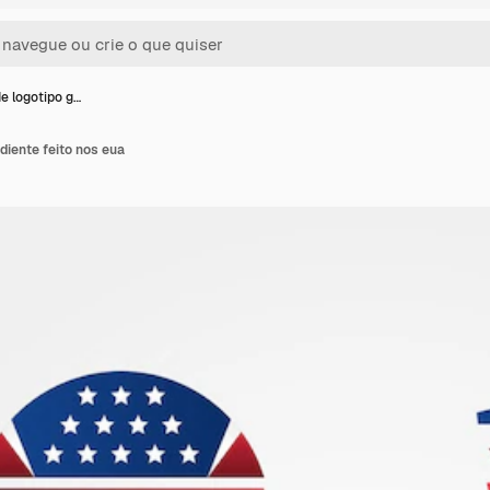
e logotipo g…
diente feito nos eua