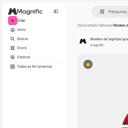
Criar
Início
/
stock
/
Vetores
/
Modelo d
Início
Buscar
Modelo de logotipo gra
magnific
Stock
Explorar
Todas as ferramentas
Premium