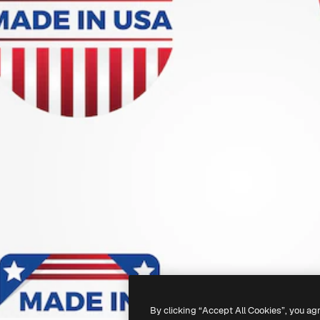
By clicking “Accept All Cookies”, you ag