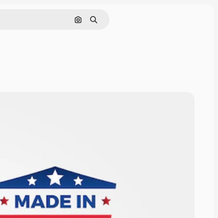
Pesquisar por imagem
Buscar