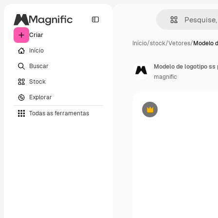
Criar
Início
/
stock
/
Vetores
/
Modelo d
Início
Buscar
Modelo de logotipo ss 
magnific
Stock
Explorar
Todas as ferramentas
Premium