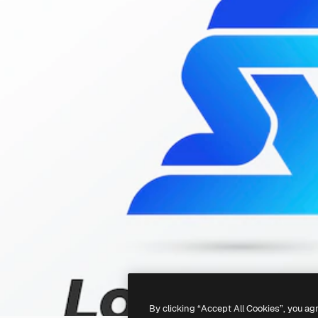
By clicking “Accept All Cookies”, you ag