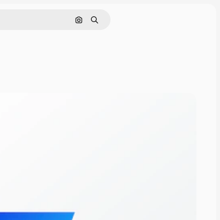
Pesquisar por imagem
Buscar