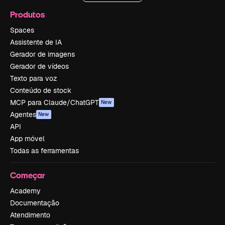
Produtos
Spaces
Assistente de IA
Gerador de imagens
Gerador de vídeos
Texto para voz
Conteúdo de stock
MCP para Claude/ChatGPT
New
Agentes
New
API
App móvel
Todas as ferramentas
Começar
Academy
Documentação
Atendimento