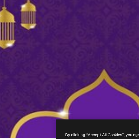
By clicking “Accept All Cookies”, you ag