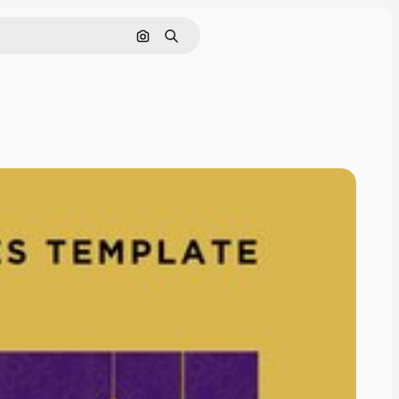
Pesquisar por imagem
Buscar