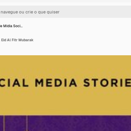
e Mídia Soci…
 Eid Al Fitr Mubarak