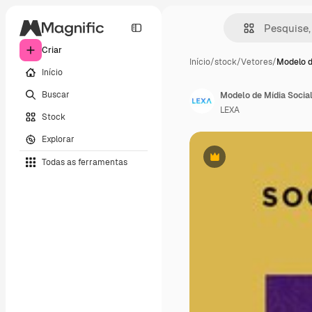
Criar
Início
/
stock
/
Vetores
/
Modelo d
Início
Buscar
Modelo de Mídia Social
LEXA
Stock
Explorar
Todas as ferramentas
Premium