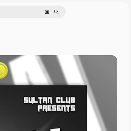
Pesquisar por imagem
Buscar