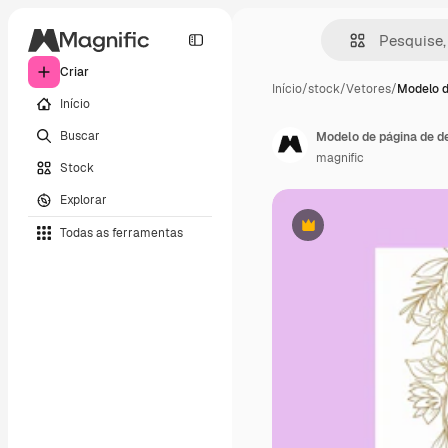
Criar
Início
/
stock
/
Vetores
/
Modelo d
Início
Buscar
Modelo de página de d
magnific
Stock
Explorar
Todas as ferramentas
Premium