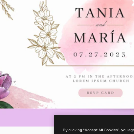
By clicking “Accept All Cookies”, you ag