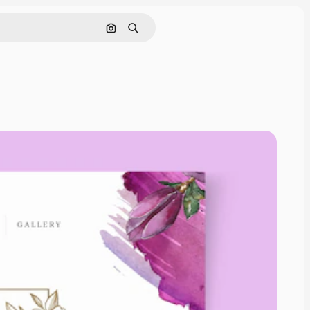
Pesquisar por imagem
Buscar