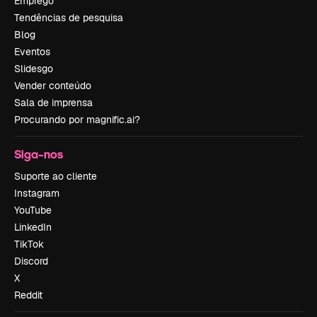
Emprego
Tendências de pesquisa
Blog
Eventos
Slidesgo
Vender conteúdo
Sala de imprensa
Procurando por magnific.ai?
Siga-nos
Suporte ao cliente
Instagram
YouTube
LinkedIn
TikTok
Discord
X
Reddit