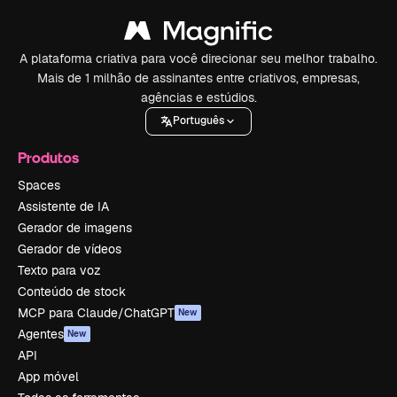
A plataforma criativa para você direcionar seu melhor trabalho.
Mais de 1 milhão de assinantes entre criativos, empresas,
agências e estúdios.
Português
Produtos
Spaces
Assistente de IA
Gerador de imagens
Gerador de vídeos
Texto para voz
Conteúdo de stock
MCP para Claude/ChatGPT
New
Agentes
New
API
App móvel