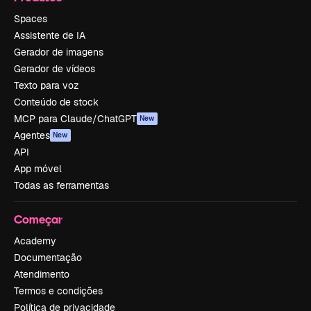
Spaces
Assistente de IA
Gerador de imagens
Gerador de vídeos
Texto para voz
Conteúdo de stock
MCP para Claude/ChatGPT
New
Agentes
New
API
App móvel
Todas as ferramentas
Começar
Academy
Documentação
Atendimento
Termos e condições
Política de privacidade