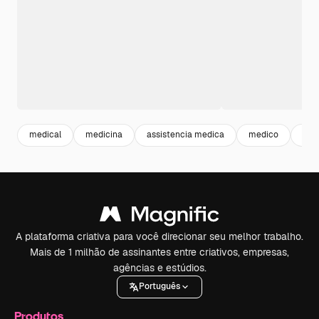
medical
medicina
assistencia medica
medico
sau
A plataforma criativa para você direcionar seu melhor trabalho.
Mais de 1 milhão de assinantes entre criativos, empresas,
agências e estúdios.
Português
Produtos