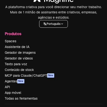
A plataforma criativa para você direcionar seu melhor trabalho.
Mais de 1 milhão de assinantes entre criativos, empresas,
agências e estúdios.
Português
Produtos
Spaces
Assistente de IA
Gerador de imagens
Gerador de vídeos
Texto para voz
Conteúdo de stock
MCP para Claude/ChatGPT
New
Agentes
New
API
App móvel
Todas as ferramentas