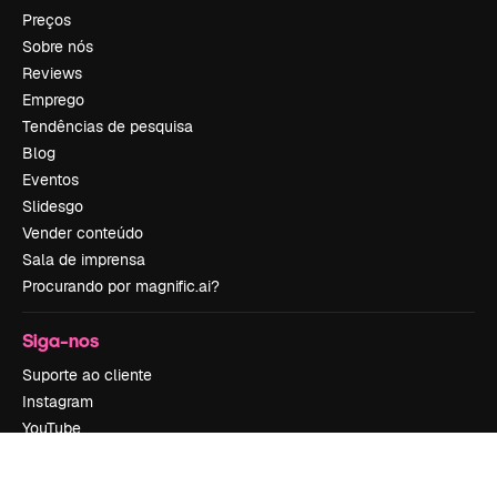
Preços
Sobre nós
Reviews
Emprego
Tendências de pesquisa
Blog
Eventos
Slidesgo
Vender conteúdo
Sala de imprensa
Procurando por magnific.ai?
Siga-nos
Suporte ao cliente
Instagram
YouTube
LinkedIn
TikTok