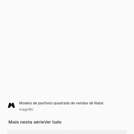
Modelo de panfleto quadrado de vendas de Natal
magnific
Mais nesta série
Ver tudo