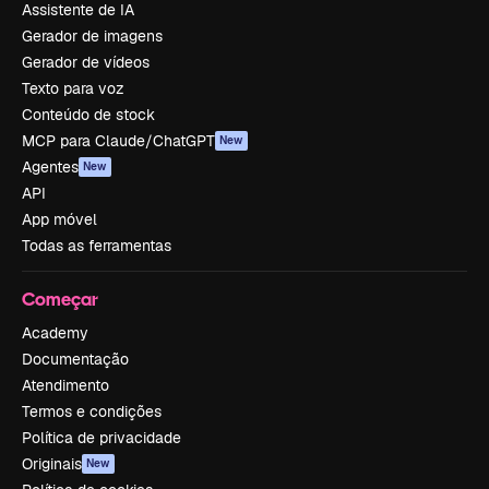
Assistente de IA
Gerador de imagens
Gerador de vídeos
Texto para voz
Conteúdo de stock
MCP para Claude/ChatGPT
New
Agentes
New
API
App móvel
Todas as ferramentas
Começar
Academy
Documentação
Atendimento
Termos e condições
Política de privacidade
Originais
New