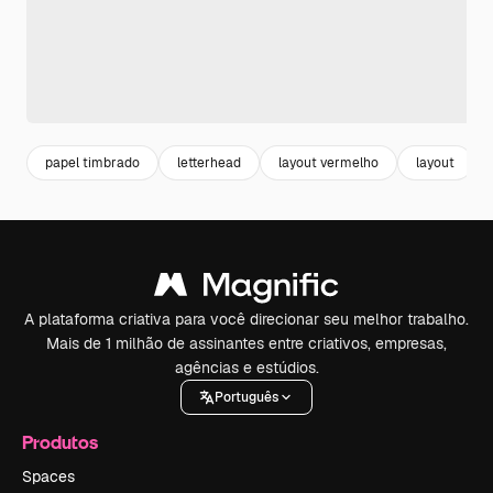
papel timbrado
letterhead
layout vermelho
layout
A plataforma criativa para você direcionar seu melhor trabalho.
Mais de 1 milhão de assinantes entre criativos, empresas,
agências e estúdios.
Português
Produtos
Spaces